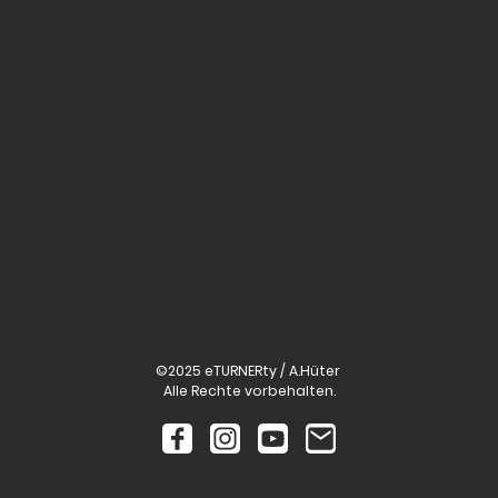
©2025 eTURNERty / A.Hüter
Alle Rechte vorbehalten.