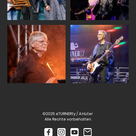
©2025 eTURNERty / A.Hüter
Alle Rechte vorbehalten.