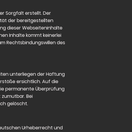
 Sorgfalt erstellt. Der
tät der bereitgestellten
ung dieser Webseiteninhalte
hen Inhalte kommt keinerlei
 am Rechtsbindungswillen des
iten unterliegen der Haftung
stöße ersichtlich. Auf die
s. Die permanente Überprüfung
t zumutbar. Bei
ch gelöscht.
 deutschen Urheberrecht und