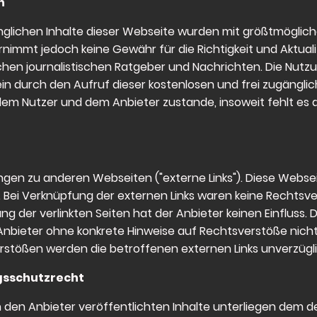
n
nglichen Inhalte dieser Webseite wurden mit größtmöglicher
nimmt jedoch keine Gewähr für die Richtigkeit und Aktuali
chen journalistischen Ratgeber und Nachrichten. Die Nutz
ein durch den Aufruf dieser kostenlosen und frei zugänglic
dem Nutzer und dem Anbieter zustande, insoweit fehlt es
ngen zu anderen Webseiten ("externe Links"). Diese Webse
. Bei Verknüpfung der externen Links waren keine Rechtsver
ung der verlinkten Seiten hat der Anbieter keinen Einflus
n Anbieter ohne konkrete Hinweise auf Rechtsverstöße nich
tößen werden die betroffenen externen Links unverzügli
ngsschutzrecht
h den Anbieter veröffentlichten Inhalte unterliegen dem