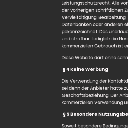
Leistungsschutzrecht. Alle v
der vorherigen schriftlichen Z
Vervielfältigung, Bearbeitung
Datenbanken oder anderen ele
gekennzeichnet. Das unerlaub
und strafbar. Lediglich die H
kommerziellen Gebrauch ist er
Diese Website darf ohne schrif
§ 4 Keine Werbung
Die Verwendung der Kontaktda
sei denn der Anbieter hatte zuv
Geschäftsbeziehung. Der Anbi
kommerziellen Verwendung un
§ 5 Besondere Nutzungsb
Soweit besondere Bedingungen