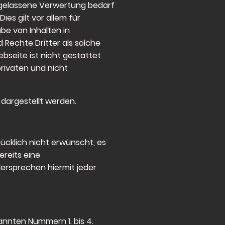
ugelassene Verwertung bedarf
es gilt vor allem für
be von Inhalten in
Rechte Dritter als solche
seite ist nicht gestattet
privaten und nicht
 dargestellt werden.
cklich nicht erwünscht, es
ereits eine
ersprechen hiermit jeder
nnten Nummern 1. bis 4.