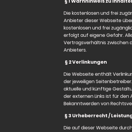
§ 1 Warnhinweis zu Inhalte
Die kostenlosen und frei zugä
Anbieter dieser Webseite über
kostenlosen und frei zugängli
erfolgt auf eigene Gefahr. All
Vertragsverhältnis zwischen 
Anbieters.
§ 2 Verlinkungen
Die Webseite enthält Verlinku
der jeweiligen Seitenbetreiber
aktuelle und künftige Gestalt
der externen Links ist für de
Bekanntwerden von Rechtsvers
§ 3 Urheberrecht / Leistu
Die auf dieser Webseite durc