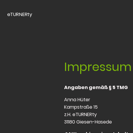
eTURNERty
Impressum
Angaben gemäß § 5 TMG
Anna Hüter
Kampstraße 15
z.H. eTURNERty
31180 Giesen-Hasede