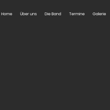
Home
Über uns
Die Band
Termine
Galerie